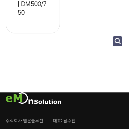
| DM500/7
50
주식회사 엠온솔루션
대표: 남수진