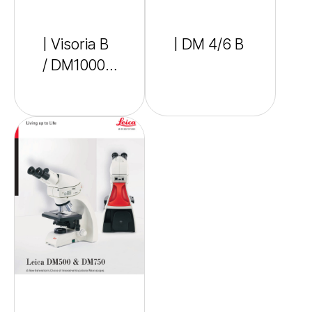
| Visoria B
| DM 4/6 B
/ DM1000,
3000