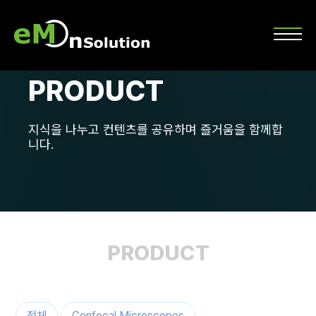
PRODUCT
지식을 나누고 컨텐츠를 공유하며 즐거움을 함께합
니다.
PRODUCT
전체
Confocal Microscopes