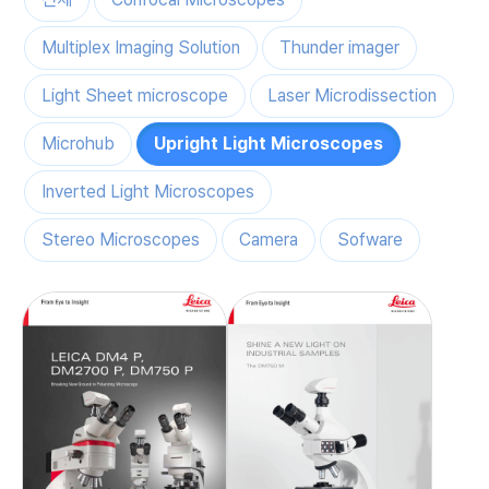
Multiplex Imaging Solution
Thunder imager
Light Sheet microscope
Laser Microdissection
Microhub
Upright Light Microscopes
Inverted Light Microscopes
Stereo Microscopes
Camera
Sofware