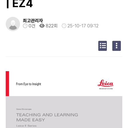
| EZ4
최고관리자
0건
822회
25-10-17 09:12