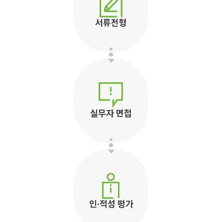
서류전형
실무자 면접
인·적성 평가