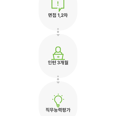
면접 1,2차
인턴 3개월
직무능력평가