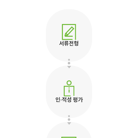
서류전형
인·적성 평가