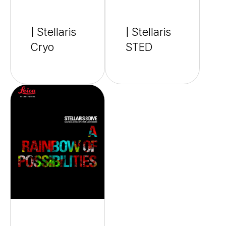
| Stellaris
| Stellaris
Cryo
STED